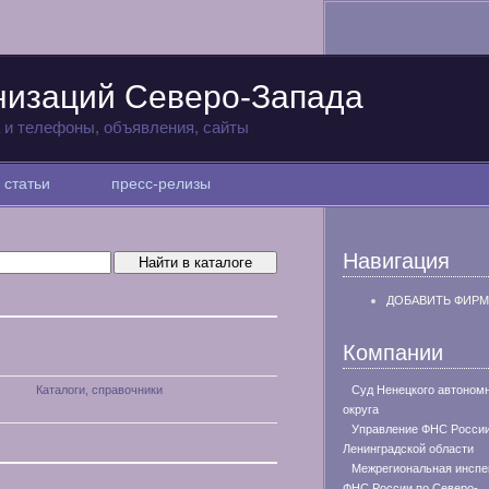
низаций Северо-Запада
а и телефоны, объявления, сайты
статьи
пресс-релизы
Навигация
ДОБАВИТЬ ФИРМ
Компании
Каталоги, справочники
Суд Ненецкого автоном
округа
Управление ФНС России
Ленинградской области
Межрегиональная инспе
ФНС России по Северо-