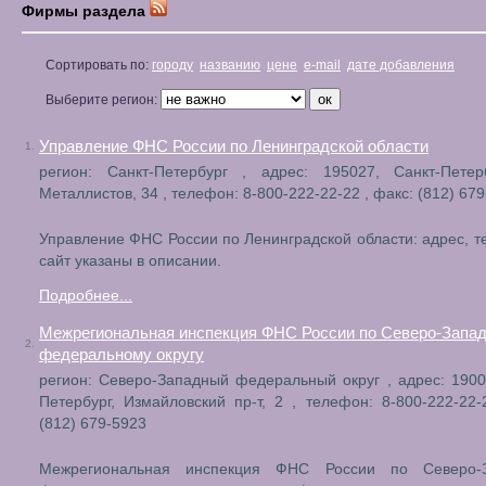
Фирмы раздела
Сортировать по:
городу
названию
цене
e-mail
дате добавления
Выберите регион:
Управление ФНС России по Ленинградской области
1.
регион: Санкт-Петербург , адрес: 195027, Санкт-Петерб
Металлистов, 34 , телефон: 8-800-222-22-22 , факс: (812) 67
Управление ФНС России по Ленинградской области: адрес, 
сайт указаны в описании.
Подробнее...
Межрегиональная инспекция ФНС России по Северо-Запа
2.
федеральному округу
регион: Северо-Западный федеральный округ , адрес: 1900
Петербург, Измайловский пр-т, 2 , телефон: 8-800-222-22-
(812) 679-5923
Межрегиональная инспекция ФНС России по Северо-