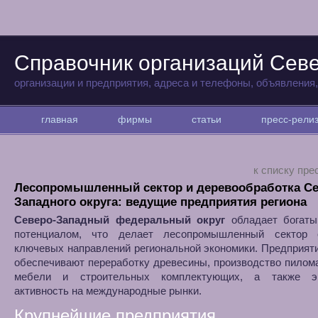
Справочник организаций Сев
организации и предприятия, адреса и телефоны, объявления
главная
фирмы
статьи
пресс-рел
к списку пре
Лесопромышленный сектор и деревообработка Се
Западного округа: ведущие предприятия региона
Северо-Западный федеральный округ
обладает богат
потенциалом, что делает лесопромышленный сектор
ключевых направлений региональной экономики. Предприят
обеспечивают переработку древесины, производство пилом
мебели и строительных комплектующих, а также эк
активность на международные рынки.
Крупнейшие предприятия