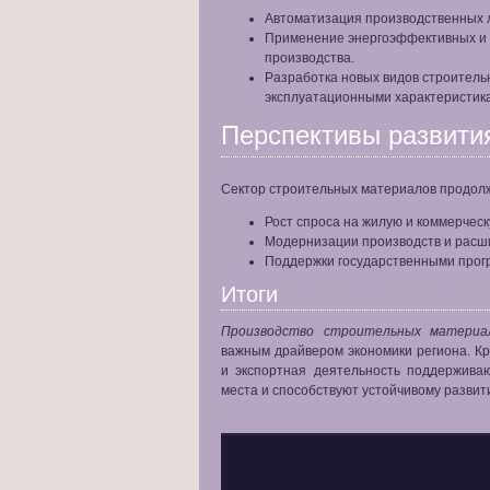
Автоматизация производственных 
Применение энергоэффективных и 
производства.
Разработка новых видов строител
эксплуатационными характеристик
Перспективы развити
Сектор строительных материалов продолжа
Рост спроса на жилую и коммерчес
Модернизации производств и расш
Поддержки государственными прог
Итоги
Производство строительных материал
важным драйвером экономики региона. К
и экспортная деятельность поддержива
места и способствуют устойчивому развит