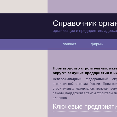
Справочник орга
организации и предприятия, адрес
главная
фирмы
Производство строительных мат
округе: ведущие предприятия и и
Северо-Западный федеральный окр
строительной отрасли России. Произво
строительных материалов, включая цеме
панели, поддерживая темпы строительств
объектов.
Ключевые предприяти