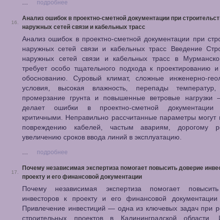
...
подробнее
Анализ ошибок в проектно-сметной документации при строительст
16.
наружных сетей связи и кабельных трасс
Анализ ошибок в проектно-сметной документации при стр
наружных сетей связи и кабельных трасс Введение Стро
наружных сетей связи и кабельных трасс в Мурманско
требует особо тщательного подхода к проектированию и
обоснованию. Суровый климат, сложные инженерно-геол
условия, высокая влажность, перепады температур,
промерзание грунта и повышенные ветровые нагрузки 
делает ошибки в проектно-сметной документации 
критичными. Неправильно рассчитанные параметры могут 
повреждению кабелей, частым авариям, дорогому 
увеличению сроков ввода линий в эксплуатацию.
...
подробнее
Почему независимая экспертиза помогает повысить доверие инве
17.
проекту и его финансовой документации
Почему независимая экспертиза помогает повысит
инвесторов к проекту и его финансовой документации
Привлечение инвестиций — одна из ключевых задач при 
строительных проектов в Калининградской области. 