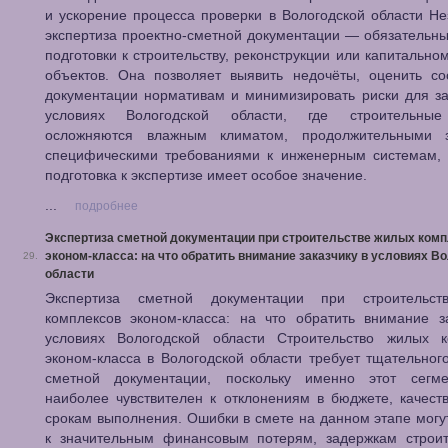
и ускорение процесса проверки в Вологодской области Н
экспертиза проектно-сметной документации — обязательн
подготовки к строительству, реконструкции или капитально
объектов. Она позволяет выявить недочёты, оценить со
документации нормативам и минимизировать риски для за
условиях Вологодской области, где строительные
осложняются влажным климатом, продолжительными
специфическими требованиями к инженерным системам, 
подготовка к экспертизе имеет особое значение.
...
подробнее
Экспертиза сметной документации при строительстве жилых ком
эконом-класса: на что обратить внимание заказчику в условиях В
29.
области
Экспертиза сметной документации при строительс
комплексов эконом-класса: на что обратить внимание з
условиях Вологодской области Строительство жилых к
эконом-класса в Вологодской области требует тщательног
сметной документации, поскольку именно этот сегм
наиболее чувствителен к отклонениям в бюджете, качест
срокам выполнения. Ошибки в смете на данном этапе могу
к значительным финансовым потерям, задержкам строит