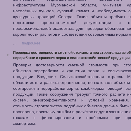
инфраструктуры Мурманской области, учитывая уд
населённых пунктов, суровый климат и необходимость с
культурных традиций Севера. Такие объекты требуют т
подготовки проектно-сметной документации и пр
профессиональной экспертизы для проверки обоснованнос
корректности расчётов и соответствия современным нормам
...
подробнее
Проверка достоверности сметной стоимости при строительстве о
15.
переработки и хранения зерна и сельскохозяйственной продукции
Проверка достоверности сметной стоимости при стро
объектов переработки и хранения зерна и сельскохозя
продукции Введение Сельскохозяйственная отрасль М
области хоть и развита ограниченно, но включает объекты
сортировки и переработки зерна, комбикорма, овощей, р
продукции. Такие сооружения требуют точного расчёта 
систем, энергоэффективности и условий хранения
стоимость строительства подобных объектов должна быть
проверена, поскольку ошибки в расчётах ведут к завышени
отказам в финансировании и проблемам при про
экспертизы.