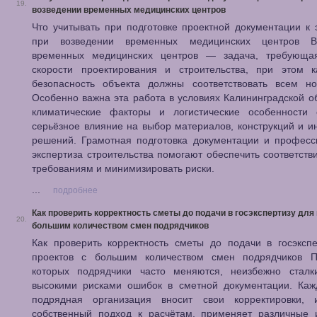
19.
возведении временных медицинских центров
Что учитывать при подготовке проектной документации к 
при возведении временных медицинских центров В
временных медицинских центров — задача, требующа
скорости проектирования и строительства, при этом к
безопасность объекта должны соответствовать всем но
Особенно важна эта работа в условиях Калининградской об
климатические факторы и логистические особенности 
серьёзное влияние на выбор материалов, конструкций и 
решений. Грамотная подготовка документации и професс
экспертиза строительства помогают обеспечить соответств
требованиям и минимизировать риски.
...
подробнее
Как проверить корректность сметы до подачи в госэкспертизу для 
20.
большим количеством смен подрядчиков
Как проверить корректность сметы до подачи в госэксп
проектов с большим количеством смен подрядчиков П
которых подрядчики часто меняются, неизбежно сталк
высокими рисками ошибок в сметной документации. Каж
подрядная организация вносит свои корректировки, и
собственный подход к расчётам, применяет различные 