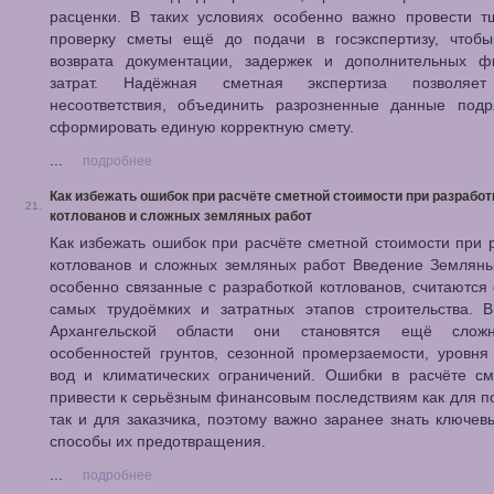
расценки. В таких условиях особенно важно провести т
проверку сметы ещё до подачи в госэкспертизу, чтобы
возврата документации, задержек и дополнительных ф
затрат. Надёжная сметная экспертиза позволяет
несоответствия, объединить разрозненные данные подр
сформировать единую корректную смету.
...
подробнее
Как избежать ошибок при расчёте сметной стоимости при разработ
21.
котлованов и сложных земляных работ
Как избежать ошибок при расчёте сметной стоимости при 
котлованов и сложных земляных работ Введение Земляны
особенно связанные с разработкой котлованов, считаются
самых трудоёмких и затратных этапов строительства. В
Архангельской области они становятся ещё сложн
особенностей грунтов, сезонной промерзаемости, уровня
вод и климатических ограничений. Ошибки в расчёте см
привести к серьёзным финансовым последствиям как для п
так и для заказчика, поэтому важно заранее знать ключев
способы их предотвращения.
...
подробнее