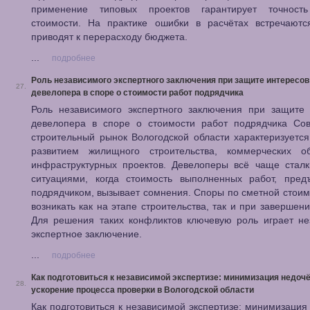
применение типовых проектов гарантирует точност
стоимости. На практике ошибки в расчётах встречаютс
приводят к перерасходу бюджета.
...
подробнее
Роль независимого экспертного заключения при защите интересов
27.
девелопера в споре о стоимости работ подрядчика
Роль независимого экспертного заключения при защите 
девелопера в споре о стоимости работ подрядчика Со
строительный рынок Вологодской области характеризуетс
развитием жилищного строительства, коммерческих о
инфраструктурных проектов. Девелоперы всё чаще сталк
ситуациями, когда стоимость выполненных работ, пред
подрядчиком, вызывает сомнения. Споры по сметной стоим
возникать как на этапе строительства, так и при завершени
Для решения таких конфликтов ключевую роль играет не
экспертное заключение.
...
подробнее
Как подготовиться к независимой экспертизе: минимизация недочё
28.
ускорение процесса проверки в Вологодской области
Как подготовиться к независимой экспертизе: минимизация