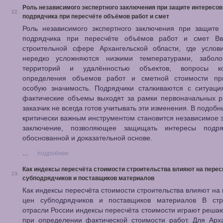
Роль независимого экспертного заключения при защите интересов
22.
подрядчика при пересчёте объёмов работ и смет
Роль независимого экспертного заключения при защите 
подрядчика при пересчёте объёмов работ и смет В
строительной сфере Архангельской области, где услов
нередко усложняются низкими температурами, заболо
территорий и удалённостью объектов, вопросы ко
определения объемов работ и сметной стоимости пр
особую значимость. Подрядчики сталкиваются с ситуаци
фактические объемы выходят за рамки первоначальных р
заказчик не всегда готов учитывать эти изменения. В подобн
критически важным инструментом становится независимое 
заключение, позволяющее защищать интересы подр
обоснованной и доказательной основе.
...
подробнее
Как индексы пересчёта стоимости строительства влияют на перес
23.
субподрядчиков и поставщиков материалов
Как индексы пересчёта стоимости строительства влияют на
цен субподрядчиков и поставщиков материалов В стр
отрасли России индексы пересчёта стоимости играют реш
при определении фактической стоимости работ. Для Арх