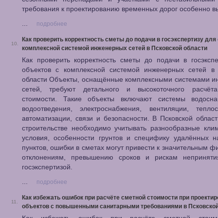
требования к проектированию временных дорог особенно в
...
подробнее
Как проверить корректность сметы до подачи в госэкспертизу для
10.
комплексной системой инженерных сетей в Псковской области
Как проверить корректность сметы до подачи в госэксп
объектов с комплексной системой инженерных сетей в 
области Объекты, оснащённые комплексными системами и
сетей, требуют детального и высокоточного расчёт
стоимости. Такие объекты включают системы водосн
водоотведения, электроснабжения, вентиляции, теплос
автоматизации, связи и безопасности. В Псковской област
строительстве необходимо учитывать разнообразные кли
условия, особенности грунтов и специфику удалённых н
пунктов, ошибки в сметах могут привести к значительным 
отклонениям, превышению сроков и рискам неприняти
госэкспертизой.
...
подробнее
Как избежать ошибок при расчёте сметной стоимости при проекти
11.
объектов с повышенными санитарными требованиями в Псковской