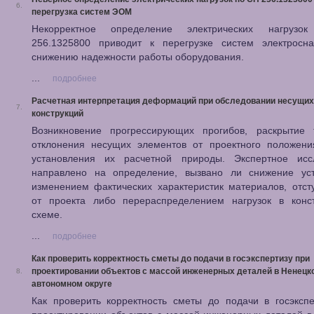
6.
перегрузка систем ЭОМ
Некорректное определение электрических нагруз
256.1325800 приводит к перегрузке систем электросн
снижению надежности работы оборудования.
...
подробнее
Расчетная интерпретация деформаций при обследовании несущих
7.
конструкций
Возникновение прогрессирующих прогибов, раскрытие
отклонения несущих элементов от проектного положени
установления их расчетной природы. Экспертное исс
направлено на определение, вызвано ли снижение уст
изменением фактических характеристик материалов, отс
от проекта либо перераспределением нагрузок в конст
схеме.
...
подробнее
Как проверить корректность сметы до подачи в госэкспертизу при
проектировании объектов с массой инженерных деталей в Ненецк
8.
автономном округе
Как проверить корректность сметы до подачи в госэксп