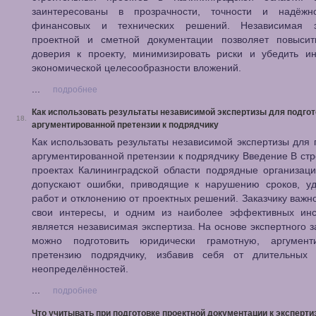
заинтересованы в прозрачности, точности и надёжн
финансовых и технических решений. Независимая э
проектной и сметной документации позволяет повысит
доверия к проекту, минимизировать риски и убедить ин
экономической целесообразности вложений.
...
подробнее
Как использовать результаты независимой экспертизы для подгот
18.
аргументированной претензии к подрядчику
Как использовать результаты независимой экспертизы для 
аргументированной претензии к подрядчику Введение В ст
проектах Калининградской области подрядные организац
допускают ошибки, приводящие к нарушению сроков, у
работ и отклонению от проектных решений. Заказчику важн
свои интересы, и одним из наиболее эффективных инс
является независимая экспертиза. На основе экспертного 
можно подготовить юридически грамотную, аргумент
претензию подрядчику, избавив себя от длительных
неопределённостей.
...
подробнее
Что учитывать при подготовке проектной документации к эксперти