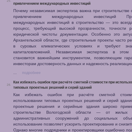
25.
привлечением международных инвестиций
Почему независимая экспертиза важна при строительстве 
привлечением международных инвестиций При
международных инвестиций в строительство — это всегд
процесс, требующий высокой прозрачности, точности р
юридической чистоты документации. Особенно это акту
Архангельской области, где строительные проекты часто р
в суровых климатических условиях и требуют зна
капиталовложений. Независимая экспертиза в этом 
становится важнейшим инструментом, позволяющим гара
инвесторам достоверность данных и надежность реализации
...
подробнее
Как избежать ошибок при расчёте сметной стоимости при использ
26.
типовых проектных решений и серий зданий
Как избежать ошибок при расчёте сметной стоим
использовании типовых проектных решений и серий здан
проектные решения и серийные здания широко прим
строительстве Вологодской области — от жилых
административных сооружений до социальных объе
использование позволяет ускорить проектирование и снизит
Однако многие подрядчики и проектировщики ошибочно пол