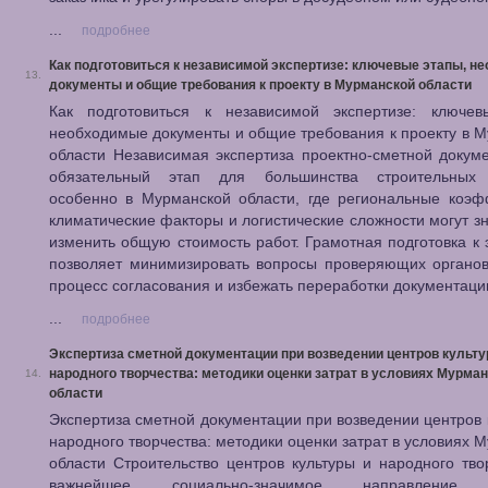
...
подробнее
Как подготовиться к независимой экспертизе: ключевые этапы, н
13.
документы и общие требования к проекту в Мурманской области
Как подготовиться к независимой экспертизе: ключев
необходимые документы и общие требования к проекту в 
области Независимая экспертиза проектно-сметной доку
обязательный этап для большинства строительных 
особенно в Мурманской области, где региональные коэф
климатические факторы и логистические сложности могут з
изменить общую стоимость работ. Грамотная подготовка к 
позволяет минимизировать вопросы проверяющих органов
процесс согласования и избежать переработки документаци
...
подробнее
Экспертиза сметной документации при возведении центров культу
народного творчества: методики оценки затрат в условиях Мурма
14.
области
Экспертиза сметной документации при возведении центров 
народного творчества: методики оценки затрат в условиях 
области Строительство центров культуры и народного тв
важнейшее социально-значимое направление 