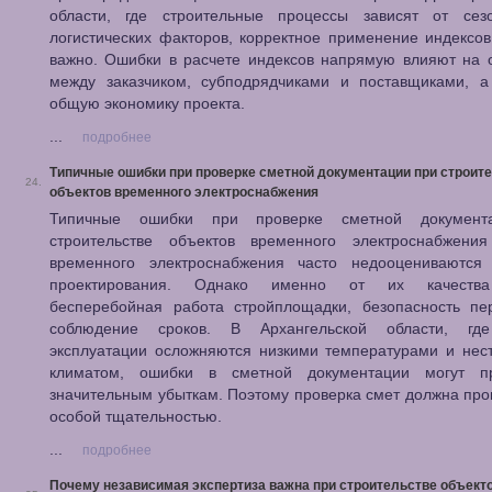
области, где строительные процессы зависят от сез
логистических факторов, корректное применение индексо
важно. Ошибки в расчете индексов напрямую влияют на 
между заказчиком, субподрядчиками и поставщиками, а
общую экономику проекта.
...
подробнее
Типичные ошибки при проверке сметной документации при строит
24.
объектов временного электроснабжения
Типичные ошибки при проверке сметной документ
строительстве объектов временного электроснабжени
временного электроснабжения часто недооцениваются
проектирования. Однако именно от их качества
бесперебойная работа стройплощадки, безопасность пе
соблюдение сроков. В Архангельской области, гд
эксплуатации осложняются низкими температурами и нес
климатом, ошибки в сметной документации могут п
значительным убыткам. Поэтому проверка смет должна про
особой тщательностью.
...
подробнее
Почему независимая экспертиза важна при строительстве объекто