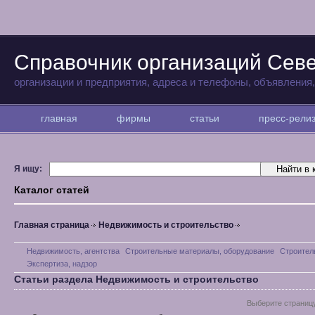
Справочник организаций Сев
организации и предприятия, адреса и телефоны, объявления
главная
фирмы
статьи
пресс-рел
Я ищу:
Каталог статей
Главная страница
Недвижимость и строительство
Недвижимость, агентства
Строительные материалы, оборудование
Строител
Экспертиза, надзор
Статьи раздела Недвижимость и строительство
Выберите страниц