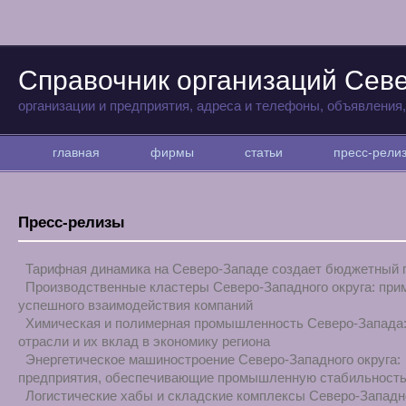
Справочник организаций Сев
организации и предприятия, адреса и телефоны, объявления
главная
фирмы
статьи
пресс-рел
Пресс-релизы
Тарифная динамика на Северо-Западе создает бюджетный 
Производственные кластеры Северо-Западного округа: при
успешного взаимодействия компаний
Химическая и полимерная промышленность Северо-Запада
отрасли и их вклад в экономику региона
Энергетическое машиностроение Северо-Западного округа:
предприятия, обеспечивающие промышленную стабильност
Логистические хабы и складские комплексы Северо-Западно